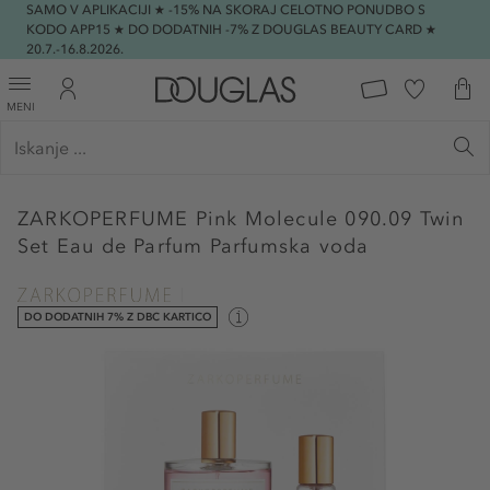
SAMO V APLIKACIJI ★ -15% NA SKORAJ CELOTNO PONUDBO S
KODO APP15 ★ DO DODATNIH -7% Z DOUGLAS BEAUTY CARD ★
20.7.-16.8.2026.
MENI
ZARKOPERFUME
Pink Molecule 090.09 Twin
Set Eau de Parfum Parfumska voda
DO DODATNIH 7% Z DBC KARTICO