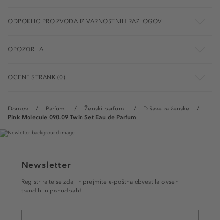
ODPOKLIC PROIZVODA IZ VARNOSTNIH RAZLOGOV
OPOZORILA
OCENE STRANK (0)
Domov
Parfumi
Ženski parfumi
Dišave za ženske
Pink Molecule 090.09 Twin Set Eau de Parfum
Newsletter
Registrirajte se zdaj in prejmite e-poštna obvestila o vseh
trendih in ponudbah!