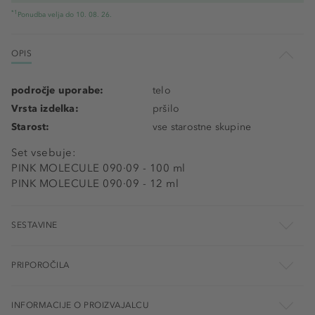
*1
Ponudba velja do 10. 08. 26.
OPIS
področje uporabe:
telo
Vrsta izdelka:
pršilo
Starost:
vse starostne skupine
Set vsebuje:
PINK MOLECULE 090·09 - 100 ml
PINK MOLECULE 090·09 - 12 ml
SESTAVINE
PRIPOROČILA
INFORMACIJE O PROIZVAJALCU