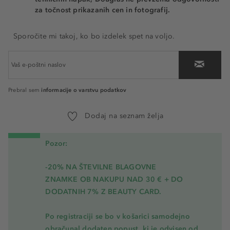
za točnost prikazanih cen in fotografij.
Sporočite mi takoj, ko bo izdelek spet na voljo.
informacije o varstvu podatkov
Prebral sem
Dodaj na seznam želja
Pozor:
-20% NA ŠTEVILNE BLAGOVNE
ZNAMKE OB NAKUPU NAD 30 € + DO
DODATNIH 7% Z BEAUTY CARD.
Po registraciji se bo v košarici samodejno
obračunal dodaten popust, ki je odvisen od