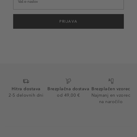
PRIJAVA
Hitra dostava
Brezplačna dostava
Brezplačen vzorec
2-5 delovnih dni
od 49,00 €
Najmanj en vzorec
na naročilo