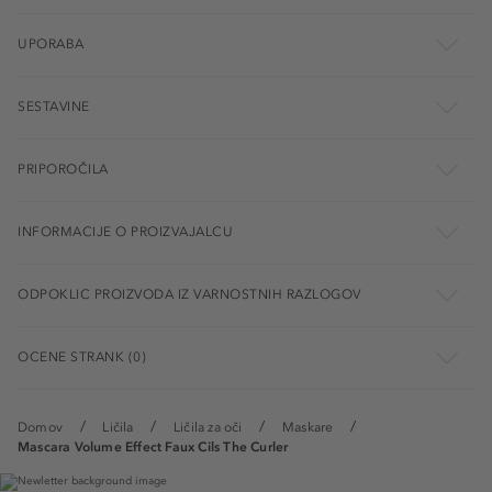
UPORABA
SESTAVINE
PRIPOROČILA
INFORMACIJE O PROIZVAJALCU
ODPOKLIC PROIZVODA IZ VARNOSTNIH RAZLOGOV
OCENE STRANK (0)
Domov
Ličila
Ličila za oči
Maskare
Mascara Volume Effect Faux Cils The Curler