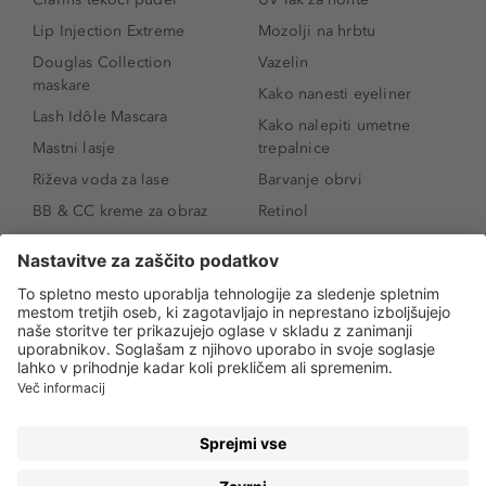
Lip Injection Extreme
Mozolji na hrbtu
Douglas Collection
Vazelin
maskare
Kako nanesti eyeliner
Lash Idôle Mascara
Kako nalepiti umetne
Mastni lasje
trepalnice
Riževa voda za lase
Barvanje obrvi
BB & CC kreme za obraz
Retinol
Age Defense BB Cream
Vitamin E
SPF 30
Kako povečati ustnice
Senčila za oči
Niacinamid
Tekoči puder
Rozacea
Ličenje povešenih vek
Salicilna kislina
Kako povečati oči
Rozacea
Kako določiti odtenek
Salicilna kislina
pudra
Kako skriti temne