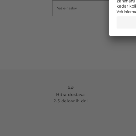
Hitra dostava
2-5 delovnih dni