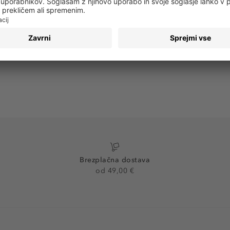
PRIJAVA
Brezplačna dostava
od 49,00 €