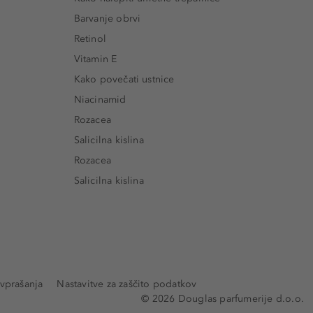
Barvanje obrvi
Retinol
Vitamin E
Kako povečati ustnice
Niacinamid
Rozacea
Salicilna kislina
Rozacea
Salicilna kislina
vprašanja
Nastavitve za zaščito podatkov
© 2026 Douglas parfumerije d.o.o.