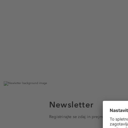
Newsletter
Registrirajte se zdaj in prejmite e-poštna