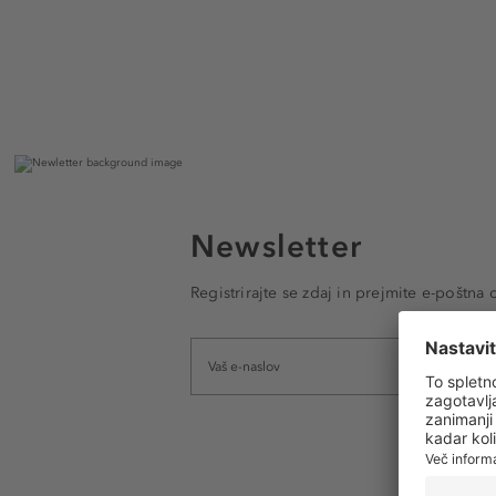
Newsletter
Registrirajte se zdaj in prejmite e-poštna