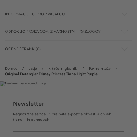
INFORMACIJE O PROIZVAJALCU
ODPOKLIC PROIZVODA IZ VARNOSTNIH RAZLOGOV
OCENE STRANK (0)
Domov
Lasje
Krtače in glavniki
Ravne krtače
Original Detangler Disney Princess Tiana Light Purple
Newsletter
Registrirajte se zdaj in prejmite e-poštna obvestila o vseh
trendih in ponudbah!