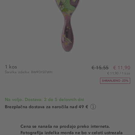
1 kos
€ 15,55
€ 11,90
Številka izdelka: BWRDISITWH
€ 11,90 / 1 kos
SHRANJENO -23%
Na voljo. Dostava: 2 do 5 delovnih dni
Brezplačna dostava za naročila nad 49 €
Cena se nanaša na prodajo preko interneta.
Fotografija izdelka morda ne bo v celoti ustrezala