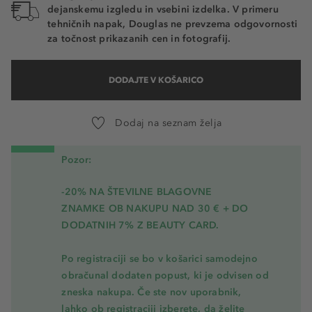
dejanskemu izgledu in vsebini izdelka. V primeru
tehničnih napak, Douglas ne prevzema odgovornosti
za točnost prikazanih cen in fotografij.
DODAJTE V KOŠARICO
Dodaj na seznam želja
Pozor:
-20% NA ŠTEVILNE BLAGOVNE
ZNAMKE OB NAKUPU NAD 30 € + DO
DODATNIH 7% Z BEAUTY CARD.
Po registraciji se bo v košarici samodejno
obračunal dodaten popust, ki je odvisen od
zneska nakupa. Če ste nov uporabnik,
lahko ob registraciji izberete, da želite