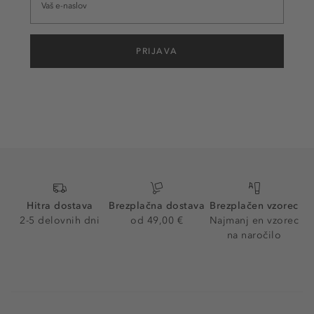
PRIJAVA
Hitra dostava
Brezplačna dostava
Brezplačen vzorec
2-5 delovnih dni
od 49,00 €
Najmanj en vzorec
na naročilo