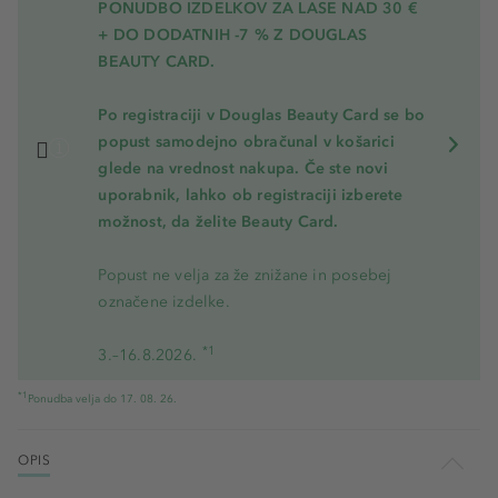
PONUDBO IZDELKOV ZA LASE NAD 30 €
+ DO DODATNIH -7 % Z DOUGLAS
BEAUTY CARD.
Po registraciji v Douglas Beauty Card se bo
popust samodejno obračunal v košarici
glede na vrednost nakupa. Če ste novi
uporabnik, lahko ob registraciji izberete
možnost, da želite Beauty Card.
Popust ne velja za že znižane in posebej
označene izdelke.
*1
3.–16.8.2026.
*1
Ponudba velja do 17. 08. 26.
OPIS