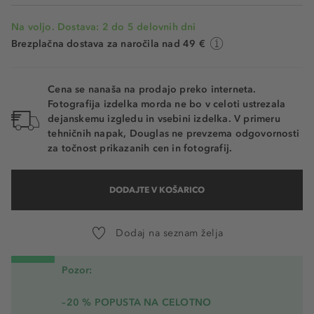
Na voljo. Dostava: 2 do 5 delovnih dni
Brezplačna dostava za naročila nad 49 €
Cena se nanaša na prodajo preko interneta.
Fotografija izdelka morda ne bo v celoti ustrezala
dejanskemu izgledu in vsebini izdelka. V primeru
tehničnih napak, Douglas ne prevzema odgovornosti
za točnost prikazanih cen in fotografij.
DODAJTE V KOŠARICO
Dodaj na seznam želja
Pozor:
–20 % POPUSTA NA CELOTNO