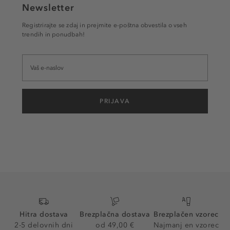
Newsletter
Registrirajte se zdaj in prejmite e-poštna obvestila o vseh
trendih in ponudbah!
PRIJAVA
Hitra dostava
Brezplačna dostava
Brezplačen vzorec
2-5 delovnih dni
od 49,00 €
Najmanj en vzorec