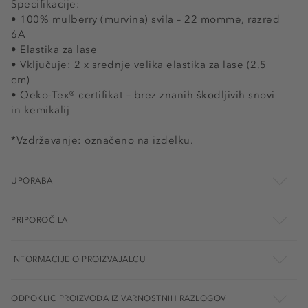
Specifikacije:
• 100% mulberry (murvina) svila – 22 momme, razred
6A
• Elastika za lase
• Vključuje: 2 x srednje velika elastika za lase (2,5
cm)
• Oeko-Tex® certifikat – brez znanih škodljivih snovi
in kemikalij
*Vzdrževanje: označeno na izdelku.
UPORABA
PRIPOROČILA
INFORMACIJE O PROIZVAJALCU
ODPOKLIC PROIZVODA IZ VARNOSTNIH RAZLOGOV