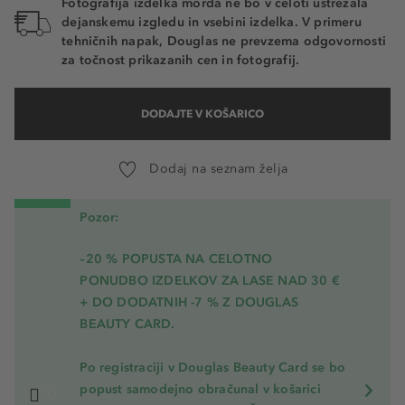
Fotografija izdelka morda ne bo v celoti ustrezala
dejanskemu izgledu in vsebini izdelka. V primeru
tehničnih napak, Douglas ne prevzema odgovornosti
za točnost prikazanih cen in fotografij.
DODAJTE V KOŠARICO
Dodaj na seznam želja
Pozor:
–20 % POPUSTA NA CELOTNO
PONUDBO IZDELKOV ZA LASE NAD 30 €
+ DO DODATNIH -7 % Z DOUGLAS
BEAUTY CARD.
Po registraciji v Douglas Beauty Card se bo
popust samodejno obračunal v košarici