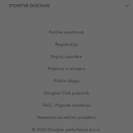
STORITVE DOSTAVE
Politika zasebnosti
Registracija
Pogoji uporabe
Poštnina in dostava
Plačilo blaga
Douglas Club pravilnik
FAQ - Pogosta vprašanja
Nastavitve za zaščito podatkov
© 2026 Douglas parfumerije d.o.o.