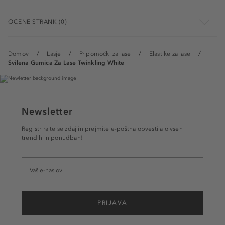
OCENE STRANK (0)
Domov
Lasje
Pripomočki za lase
Elastike za lase
Svilena Gumica Za Lase Twinkling White
Newsletter
Registrirajte se zdaj in prejmite e-poštna obvestila o vseh
trendih in ponudbah!
PRIJAVA