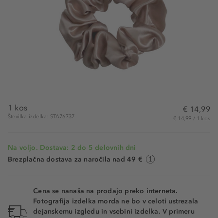
1 kos
€ 14,99
Številka izdelka: STA76737
€ 14,99 / 1 kos
Na voljo. Dostava: 2 do 5 delovnih dni
Brezplačna dostava za naročila nad 49 €
Cena se nanaša na prodajo preko interneta.
Fotografija izdelka morda ne bo v celoti ustrezala
dejanskemu izgledu in vsebini izdelka. V primeru