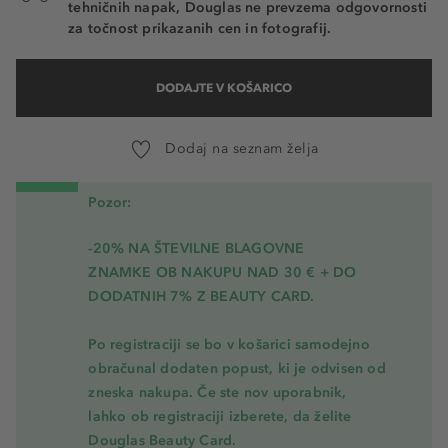
tehničnih napak, Douglas ne prevzema odgovornosti
za točnost prikazanih cen in fotografij.
DODAJTE V KOŠARICO
Dodaj na seznam želja
Pozor:
-20% NA ŠTEVILNE BLAGOVNE
ZNAMKE OB NAKUPU NAD 30 € + DO
DODATNIH 7% Z BEAUTY CARD.
Po registraciji se bo v košarici samodejno
obračunal dodaten popust, ki je odvisen od
zneska nakupa. Če ste nov uporabnik,
lahko ob registraciji izberete, da želite
Douglas Beauty Card.