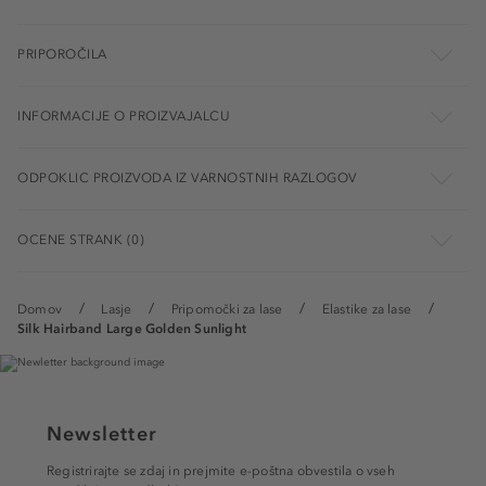
PRIPOROČILA
INFORMACIJE O PROIZVAJALCU
ODPOKLIC PROIZVODA IZ VARNOSTNIH RAZLOGOV
OCENE STRANK (0)
Domov
Lasje
Pripomočki za lase
Elastike za lase
Silk Hairband Large Golden Sunlight
Newsletter
Registrirajte se zdaj in prejmite e-poštna obvestila o vseh