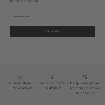
trendih in ponudbah!
PRIJAVA
Hitra dostava
Brezplačna dostava
Brezplačen vzorec
2-5 delovnih dni
od 49,00 €
Najmanj en vzorec
na naročilo