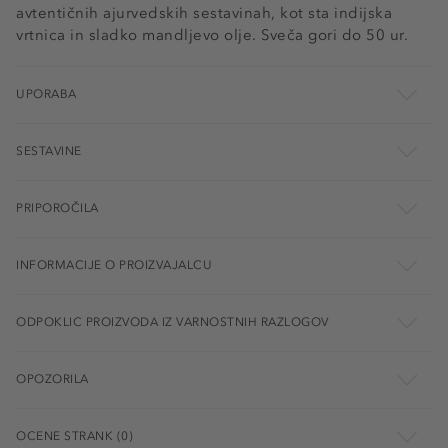
avtentičnih ajurvedskih sestavinah, kot sta indijska
vrtnica in sladko mandljevo olje. Sveča gori do 50 ur.
UPORABA
SESTAVINE
PRIPOROČILA
INFORMACIJE O PROIZVAJALCU
ODPOKLIC PROIZVODA IZ VARNOSTNIH RAZLOGOV
OPOZORILA
OCENE STRANK (0)