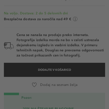
Na voljo. Dostava: 2 do 5 delovnih dni
Brezplačna dostava za naročila nad 49 €
Cena se nanaša na prodajo preko interneta.
Fotografija izdelka morda ne bo v celoti ustrezala
dejanskemu izgledu in vsebini izdelka. V primeru
tehničnih napak, Douglas ne prevzema odgovornosti
za točnost prikazanih cen in fotografij.
DODAJTE V KOŠARICO
Dodaj na seznam želja
Pozor:
-20% NA ŠTEVILNE BLAGOVNE