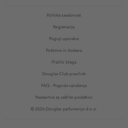
Politika zasebnosti
Registracija
Pogoji uporabe
Poštnina in dostava
Plačilo blaga
Douglas Club pravilnik
FAQ - Pogosta vprašanja
Nastavitve za zaščito podatkov
© 2026 Douglas parfumerije d.o.o.