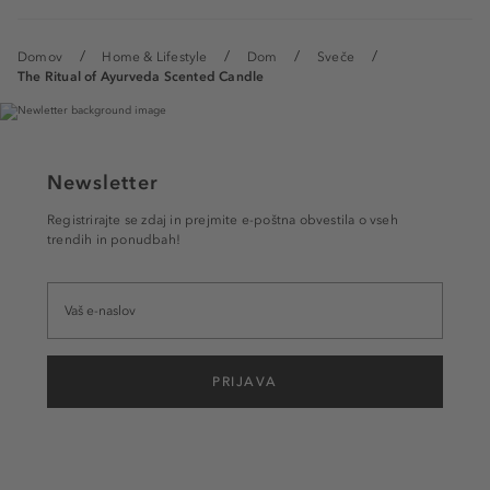
Domov
Home & Lifestyle
Dom
Sveče
The Ritual of Ayurveda Scented Candle
Newsletter
Registrirajte se zdaj in prejmite e-poštna obvestila o vseh
trendih in ponudbah!
PRIJAVA