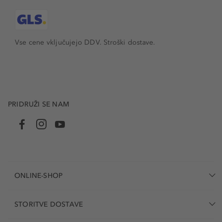
Vse cene vključujejo DDV. Stroški dostave.
PRIDRUŽI SE NAM
ONLINE-SHOP
STORITVE DOSTAVE