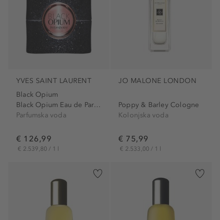
YVES SAINT LAURENT
JO MALONE LONDON
Black Opium
Black Opium Eau de Parfum
Poppy & Barley Cologne
Parfumska voda
Kolonjska voda
€ 126,99
€ 75,99
€ 2.539,80 / 1 l
€ 2.533,00 / 1 l