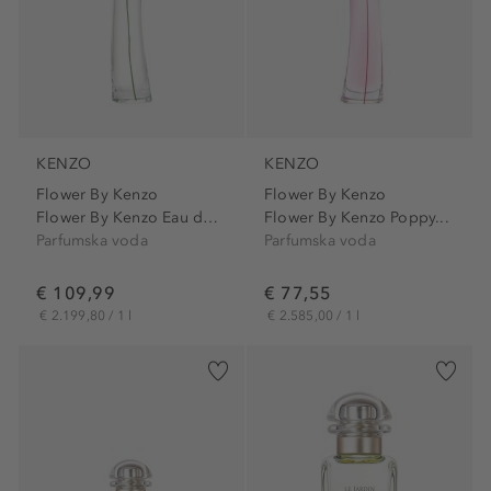
KENZO
KENZO
Flower By Kenzo
Flower By Kenzo
Flower By Kenzo Eau de Parfum
Flower By Kenzo Poppy...
Parfumska voda
Parfumska voda
€ 109,99
€ 77,55
€ 2.199,80 / 1 l
€ 2.585,00 / 1 l