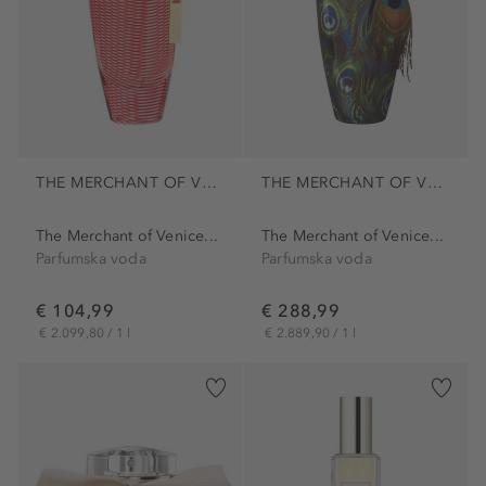
THE MERCHANT OF VENICE
THE MERCHANT OF VENICE
The Merchant of Venice...
The Merchant of Venice...
Parfumska voda
Parfumska voda
€ 104,99
€ 288,99
€ 2.099,80 / 1 l
€ 2.889,90 / 1 l