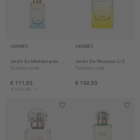
HERMÈS
HERMÈS
Jardin En Méditerranée Eau...
Jardin De Monsieur Li Eau...
Toaletna voda
Toaletna voda
€ 111,55
€ 102,55
€ 2.231,00 / 1 l