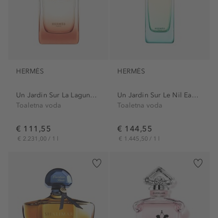
HERMÈS
HERMÈS
Un Jardin Sur La Lagune Eau...
Un Jardin Sur Le Nil Eau de...
Toaletna voda
Toaletna voda
€ 111,55
€ 144,55
€ 2.231,00 / 1 l
€ 1.445,50 / 1 l