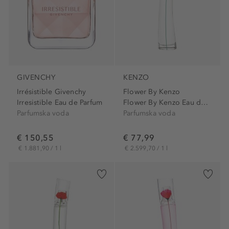
GIVENCHY
KENZO
Irrésistible Givenchy
Flower By Kenzo
Irresistible Eau de Parfum
Flower By Kenzo Eau de Parfum
Parfumska voda
Parfumska voda
€ 150,55
€ 77,99
€ 1.881,90 / 1 l
€ 2.599,70 / 1 l