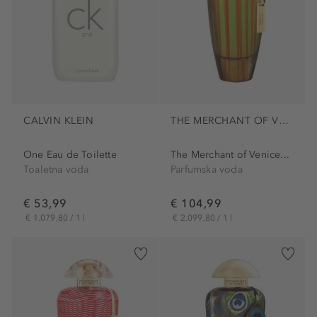
CALVIN KLEIN
THE MERCHANT OF VENICE
One Eau de Toilette
The Merchant of Venice...
Toaletna voda
Parfumska voda
€ 53,99
€ 104,99
€ 1.079,80 / 1 l
€ 2.099,80 / 1 l