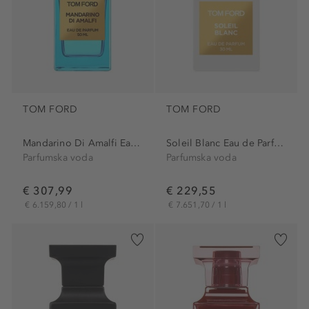
TOM FORD
TOM FORD
Mandarino Di Amalfi Eau de...
Soleil Blanc Eau de Parfum
Parfumska voda
Parfumska voda
€ 307,99
€ 229,55
€ 6.159,80 / 1 l
€ 7.651,70 / 1 l