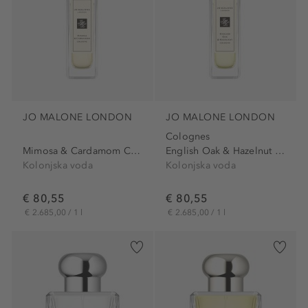
JO MALONE LONDON
JO MALONE LONDON
Colognes
Mimosa & Cardamom Cologne
English Oak & Hazelnut Cologne
Kolonjska voda
Kolonjska voda
€ 80,55
€ 80,55
€ 2.685,00 / 1 l
€ 2.685,00 / 1 l