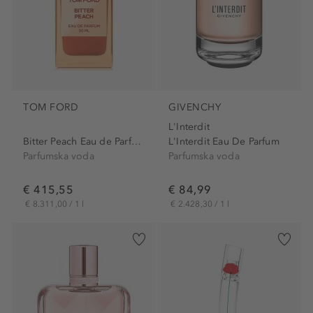
TOM FORD
GIVENCHY
L'Interdit
Bitter Peach Eau de Parfum
L'Interdit Eau De Parfum
Parfumska voda
Parfumska voda
€ 415,55
€ 84,99
€ 8.311,00 / 1 l
€ 2.428,30 / 1 l