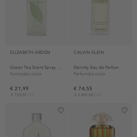
ELIZABETH ARDEN
CALVIN KLEIN
Green Tea Scent Spray Eau...
Eternity Eau de Parfum
Kolonjska voda
Parfumska voda
€ 21,99
€ 74,55
€ 733,00 / 1 l
€ 2.485,00 / 1 l