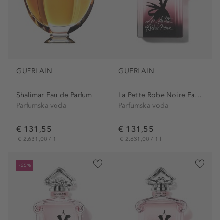
GUERLAIN
GUERLAIN
Shalimar Eau de Parfum
La Petite Robe Noire Eau de...
Parfumska voda
Parfumska voda
€ 131,55
€ 131,55
€ 2.631,00 / 1 l
€ 2.631,00 / 1 l
-25%