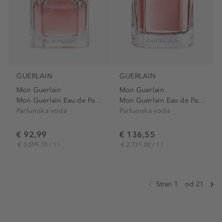
GUERLAIN
GUERLAIN
Mon Guerlain
Mon Guerlain
Mon Guerlain Eau de Parfum
Mon Guerlain Eau de Parfum...
Parfumska voda
Parfumska voda
€ 92,99
€ 136,55
€ 3.099,70 / 1 l
€ 2.731,00 / 1 l
Stran 1
od 21