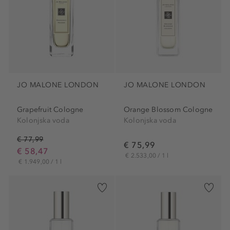
JO MALONE LONDON
JO MALONE LONDON
Grapefruit Cologne
Orange Blossom Cologne
Kolonjska voda
Kolonjska voda
€ 77,99
€ 75,99
€ 58,47
€ 2.533,00 / 1 l
€ 1.949,00 / 1 l