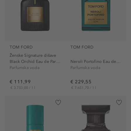
TOM FORD
TOM FORD
Ženske Signature dišave
Black Orchid Eau de Parfum
Neroli Portofino Eau de Parfum
Parfumska voda
Parfumska voda
€ 111,99
€ 229,55
€ 3.733,00 / 1 l
€ 7.651,70 / 1 l