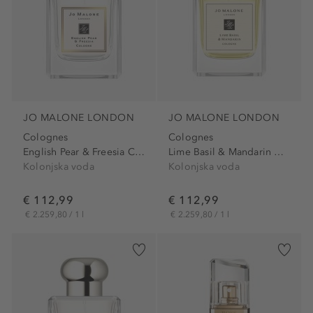
JO MALONE LONDON
JO MALONE LONDON
Colognes
Colognes
English Pear & Freesia Cologne
Lime Basil & Mandarin Cologne
Kolonjska voda
Kolonjska voda
€ 112,99
€ 112,99
€ 2.259,80 / 1 l
€ 2.259,80 / 1 l