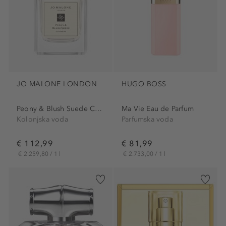
JO MALONE LONDON
HUGO BOSS
Peony & Blush Suede Cologne
Ma Vie Eau de Parfum
Kolonjska voda
Parfumska voda
€ 112,99
€ 81,99
€ 2.259,80 / 1 l
€ 2.733,00 / 1 l