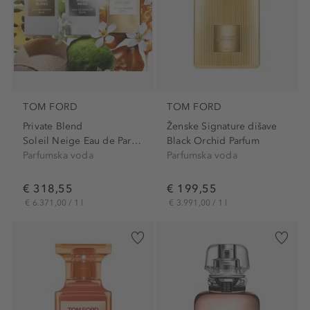
TOM FORD
TOM FORD
Private Blend
Ženske Signature dišave
Soleil Neige Eau de Parfum
Black Orchid Parfum
Parfumska voda
Parfumska voda
€ 318,55
€ 199,55
€ 6.371,00 / 1 l
€ 3.991,00 / 1 l