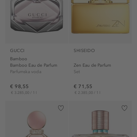
GUCCI
SHISEIDO
Bamboo
Bamboo Eau de Parfum
Zen Eau de Parfum
Parfumska voda
Set
€ 98,55
€ 71,55
€ 3.285,00 / 1 l
€ 2.385,00 / 1 l