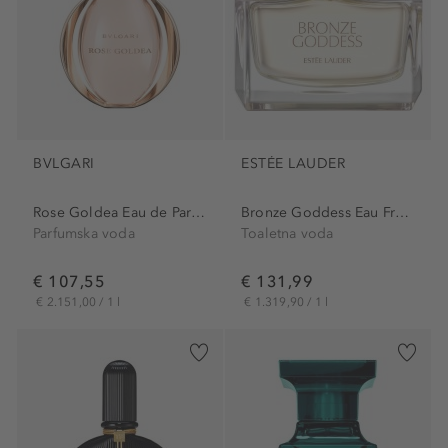
BVLGARI
ESTÉE LAUDER
Rose Goldea Eau de Parfum
Bronze Goddess Eau Fraiche
Parfumska voda
Toaletna voda
€ 107,55
€ 131,99
€ 2.151,00 / 1 l
€ 1.319,90 / 1 l