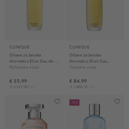
CLINIQUE
CLINIQUE
Dišave za ženske
Dišave za ženske
Aromatics Elixir Eau de Parfum
Aromatics Elixir Eau...
Parfumska voda
Toaletna voda
€ 55,99
€ 84,99
€ 5.599,00 / 1 l
€ 1.888,70 / 1 l
-50%