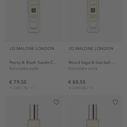
JO MALONE LONDON
JO MALONE LONDON
Peony & Blush Suede Cologne
Wood Sage & Sea Salt Cologne
Kolonjska voda
Kolonjska voda
€ 79,55
€ 80,55
€ 2.651,70 / 1 l
€ 2.685,00 / 1 l