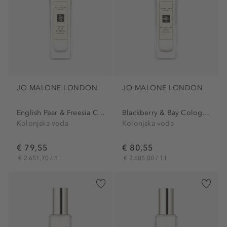
JO MALONE LONDON
JO MALONE LONDON
English Pear & Freesia Cologne
Blackberry & Bay Cologne
Kolonjska voda
Kolonjska voda
€ 79,55
€ 80,55
€ 2.651,70 / 1 l
€ 2.685,00 / 1 l