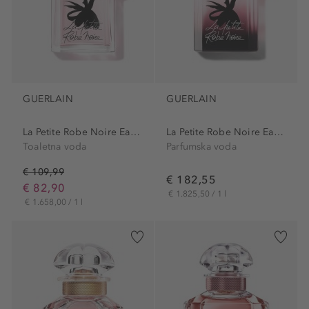
GUERLAIN
GUERLAIN
La Petite Robe Noire Eau de...
La Petite Robe Noire Eau de...
Toaletna voda
Parfumska voda
€ 109,99
€ 182,55
€ 82,90
€ 1.825,50 / 1 l
€ 1.658,00 / 1 l