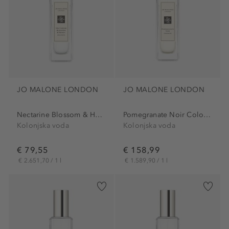
JO MALONE LONDON
JO MALONE LONDON
Nectarine Blossom & Honey...
Pomegranate Noir Cologne
Kolonjska voda
Kolonjska voda
€ 79,55
€ 158,99
€ 2.651,70 / 1 l
€ 1.589,90 / 1 l