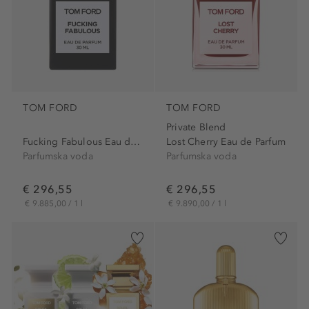
TOM FORD
TOM FORD
Private Blend
Fucking Fabulous Eau de Parfum
Lost Cherry Eau de Parfum
Parfumska voda
Parfumska voda
€ 296,55
€ 296,55
€ 9.885,00 / 1 l
€ 9.890,00 / 1 l