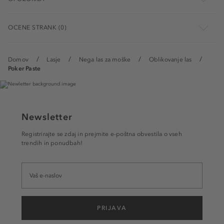
OCENE STRANK (0)
Domov
Lasje
Nega las za moške
Oblikovanje las
Poker Paste
Newsletter
Registrirajte se zdaj in prejmite e-poštna obvestila o vseh
trendih in ponudbah!
PRIJAVA