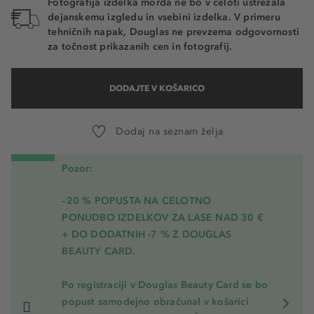
Fotografija izdelka morda ne bo v celoti ustrezala
dejanskemu izgledu in vsebini izdelka. V primeru
tehničnih napak, Douglas ne prevzema odgovornosti
za točnost prikazanih cen in fotografij.
DODAJTE V KOŠARICO
Dodaj na seznam želja
Pozor:
–20 % POPUSTA NA CELOTNO
PONUDBO IZDELKOV ZA LASE NAD 30 €
+ DO DODATNIH -7 % Z DOUGLAS
BEAUTY CARD.
Po registraciji v Douglas Beauty Card se bo
popust samodejno obračunal v košarici