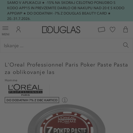
SAMO V APLIKACIJI ★ -15% NA SKORAJ CELOTNO PONUDBO S
KODO APP15 IN PREVZEMITE DARILO OB NAKUPU NAD 20 € S KODO
APPGWP ★ DO DODATNIH -7% Z DOUGLAS BEAUTY CARD ★
20.-31.7.2026.
MENI
L'Oreal Professionnel Paris
Poker Paste Pasta
za oblikovanje las
Homme
DO DODATNIH 7% Z DBC KARTICO