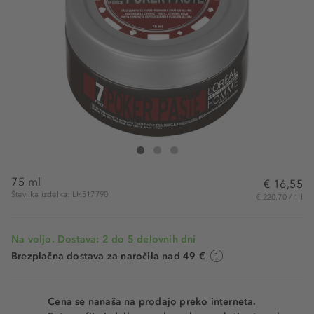
L'Oreal Professionnel Paris Poker Paste
Poker Paste
Poker Paste
75 ml
€ 16,55
Številka izdelka: LH517790
€ 220,70 / 1 l
Na voljo. Dostava: 2 do 5 delovnih dni
Brezplačna dostava za naročila nad 49 €
Cena se nanaša na prodajo preko interneta.