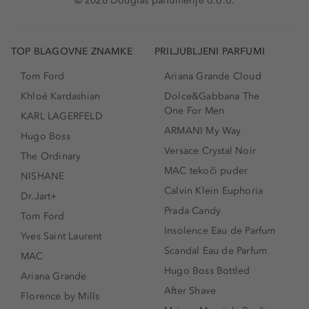
© 2026 Douglas parfumerije d.o.o.
TOP BLAGOVNE ZNAMKE
PRILJUBLJENI PARFUMI
Tom Ford
Ariana Grande Cloud
Khloé Kardashian
Dolce&Gabbana The
One For Men
KARL LAGERFELD
ARMANI My Way
Hugo Boss
Versace Crystal Noir
The Ordinary
MAC tekoči puder
NISHANE
Calvin Klein Euphoria
Dr.Jart+
Prada Candy
Tom Ford
Insolence Eau de Parfum
Yves Saint Laurent
Scandal Eau de Parfum
MAC
Hugo Boss Bottled
Ariana Grande
After Shave
Florence by Mills