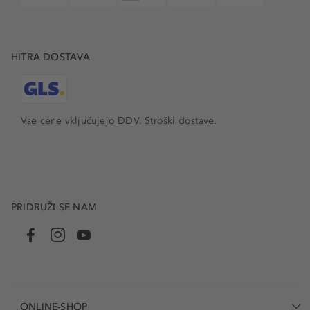
HITRA DOSTAVA
Vse cene vključujejo DDV. Stroški dostave.
PRIDRUŽI SE NAM
ONLINE-SHOP