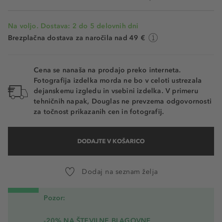
Na voljo. Dostava: 2 do 5 delovnih dni
Brezplačna dostava za naročila nad 49 €
Cena se nanaša na prodajo preko interneta.
Fotografija izdelka morda ne bo v celoti ustrezala
dejanskemu izgledu in vsebini izdelka. V primeru
tehničnih napak, Douglas ne prevzema odgovornosti
za točnost prikazanih cen in fotografij.
DODAJTE V KOŠARICO
Dodaj na seznam želja
Pozor:
-20% NA ŠTEVILNE BLAGOVNE