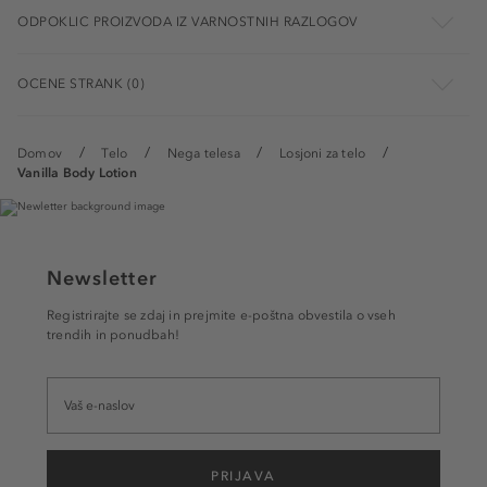
ODPOKLIC PROIZVODA IZ VARNOSTNIH RAZLOGOV
OCENE STRANK (0)
Domov
Telo
Nega telesa
Losjoni za telo
Vanilla Body Lotion
Newsletter
Registrirajte se zdaj in prejmite e-poštna obvestila o vseh
trendih in ponudbah!
PRIJAVA