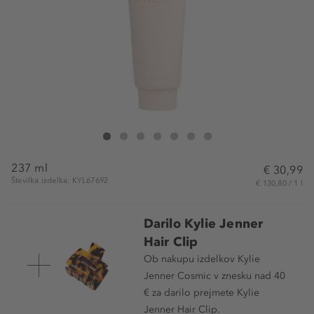
KYLIE SKIN Vanilla Body Lotion
Vanilla Body Lotion
Vanilla Body Lotion
Vanilla Body Lotion
Vanilla Body Lotion
Vanilla Body Lotion
Vanilla Body Lotion
237 ml
€ 30,99
Številka izdelka: KYL67692
€ 130,80 / 1 l
Darilo Kylie Jenner
Hair Clip
Ob nakupu izdelkov Kylie
Jenner Cosmic v znesku nad 40
€ za darilo prejmete Kylie
Jenner Hair Clip.