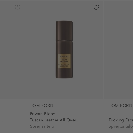
TOM FORD
TOM FORD
Private Blend
..
Tuscan Leather All Over...
Fucking Fabu
Sprej za telo
Sprej za tel