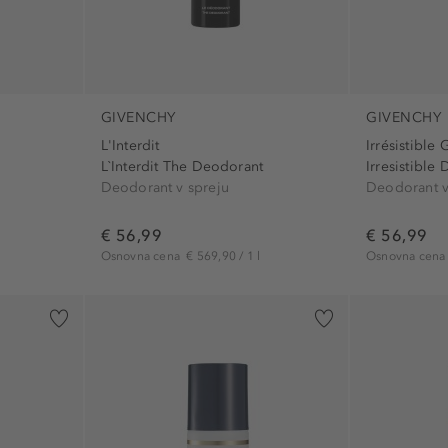
GIVENCHY
GIVENCHY
L'Interdit
Irrésistible
L`Interdit The Deodorant
Irresistible
Deodorant v spreju
Deodorant v
€ 56,99
€ 56,99
Osnovna cena
€ 569,90 / 1 l
Osnovna cen