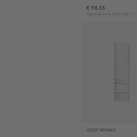
€ 98,55
Osnovna cena
€ 657,00 / 1 l
ISSEY MIYAKE