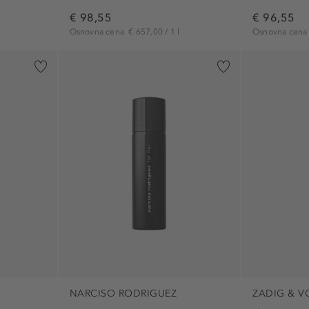
€ 98,55
€ 96,55
Osnovna cena
€ 657,00 / 1 l
Osnovna cen
NARCISO RODRIGUEZ
ZADIG & V