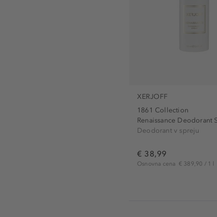
XERJOFF
1861 Collection
Renaissance Deodorant 
Deodorant v spreju
€ 38,99
Osnovna cena
€ 389,90 / 1 l