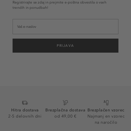
Registrirajte se zdaj in prejmite e-poštna obvestila o vseh
trendih in ponudbah!
PRIJAVA
Hitra dostava
Brezplačna dostava
Brezplačen vzorec
2-5 delovnih dni
od 49,00 €
Najmanj en vzorec
na naročilo