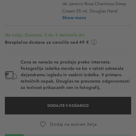
de Janeiro Rosa Charmosa Dewy
Cream 25 ml, Douglas Hand
Show more
Na voljo. Dostava: 2 do 5 delovnih dni
Brezplačna dostava za naročila nad 49 €
Cena se nanaša na prodajo preko interneta.
Fotografija izdelka morda ne bo v celoti ustrezala
dejanskemu izgledu in vsebini izdelka. V primeru
tehničnih napak, Douglas ne prevzema odgovornosti
za točnost prikazanih cen in fotografij.
DODAJTE V KOŠARICO
Dodaj na seznam želja