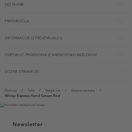
SESTAVINE
PRIPOROČILA
INFORMACIJE O PROIZVAJALCU
ODPOKLIC PROIZVODA IZ VARNOSTNIH RAZLOGOV
OCENE STRANK (0)
Domov
Telo
Nega rok
Kreme za roke
Winter Express Hand Cream Red
Newsletter