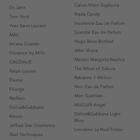
Calvin Klein Euphoria
Dr.Jart+
Prada Candy
Tom Ford
Insolence Eau de Parfum
Yves Saint Laurent
Scandal Eau de Parfum
MAC
Hugo Boss Bottled
Ariana Grande
After Shave
Florence by Mills
Maison Margiela Replica
CAUDALIE
The Ritual of Sakura
Ralph Lauren
Rabanne 1 Million
Elemis
Noir Eau de Parfum
Filorga
Mon Guerlain
Redken
MUGLER Angel
Dolce&Gabbana
Dolce&Gabbana Light
Rituals
Blue
Jeffree Star Cosmetics
Lancôme La Nuit Trésor
Real Techniques