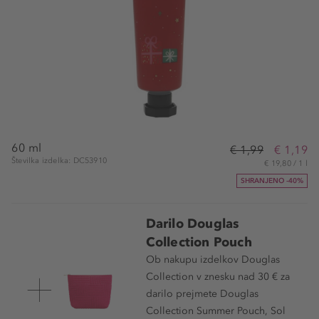
60 ml
€ 1,99
€ 1,19
Številka izdelka: DC53910
€ 19,80 / 1 l
SHRANJENO -40%
Darilo Douglas
Collection Pouch
Ob nakupu izdelkov Douglas
Collection v znesku nad 30 € za
darilo prejmete Douglas
Collection Summer Pouch, Sol