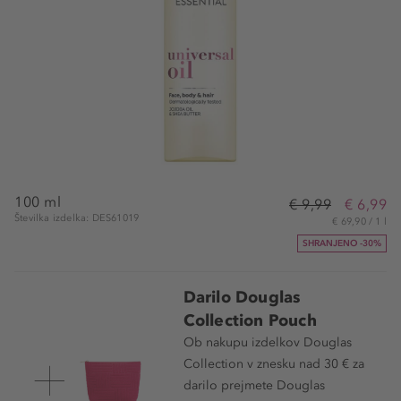
100 ml
€ 9,99
€ 6,99
Številka izdelka: DES61019
€ 69,90 / 1 l
SHRANJENO -30%
Darilo Douglas
Collection Pouch
Ob nakupu izdelkov Douglas
Collection v znesku nad 30 € za
darilo prejmete Douglas