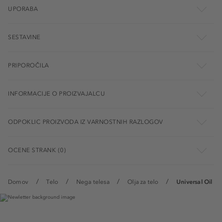
UPORABA
SESTAVINE
PRIPOROČILA
INFORMACIJE O PROIZVAJALCU
ODPOKLIC PROIZVODA IZ VARNOSTNIH RAZLOGOV
OCENE STRANK (0)
Domov
Telo
Nega telesa
Olja za telo
Universal Oil