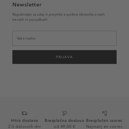
Newsletter
Registrirajte se zdaj in prejmite e-poštna obvestila o vseh
trendih in ponudbah!
PRIJAVA
Hitra dostava
Brezplačna dostava
Brezplačen vzorec
2-5 delovnih dni
od 49,00 €
Najmanj en vzorec