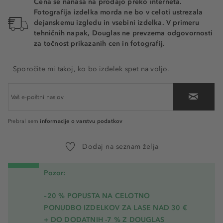
Cena se nanaša na prodajo preko interneta.
Fotografija izdelka morda ne bo v celoti ustrezala
dejanskemu izgledu in vsebini izdelka. V primeru
tehničnih napak, Douglas ne prevzema odgovornosti
za točnost prikazanih cen in fotografij.
Sporočite mi takoj, ko bo izdelek spet na voljo.
informacije o varstvu podatkov
Prebral sem
Dodaj na seznam želja
Pozor:
–20 % POPUSTA NA CELOTNO
PONUDBO IZDELKOV ZA LASE NAD 30 €
+ DO DODATNIH -7 % Z DOUGLAS