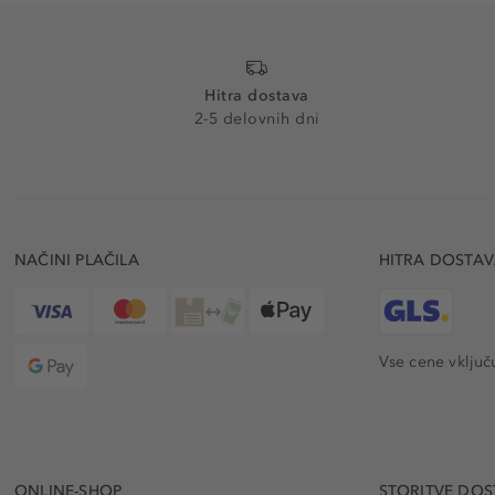
Hitra dostava
2-5 delovnih dni
NAČINI PLAČILA
HITRA DOSTA
Vse cene vključ
ONLINE-SHOP
STORITVE DOS