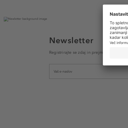
Newsletter
Registrirajte se zdaj in prejmite e-poštna