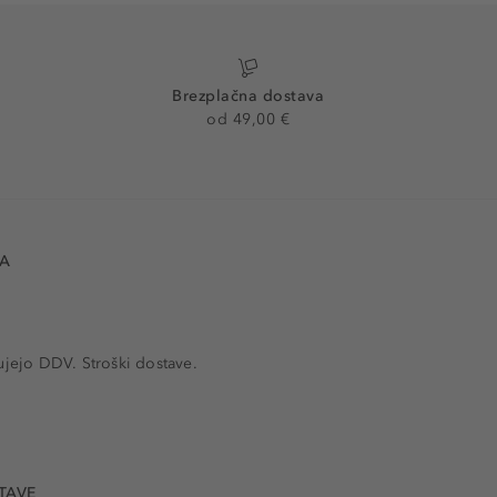
Brezplačna dostava
od 49,00 €
VA
ujejo DDV. Stroški dostave.
TAVE