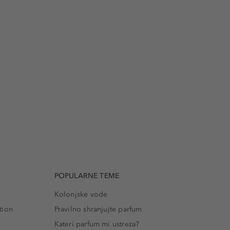
POPULARNE TEME
Kolonjske vode
tion
Pravilno shranjujte parfum
Kateri parfum mi ustreza?