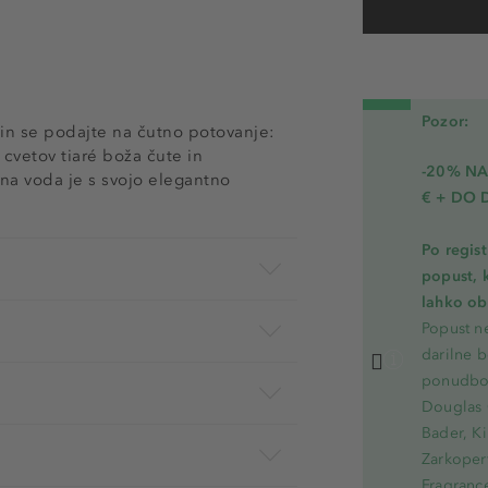
Pozor:
in se podajte na čutno potovanje:
 cvetov tiaré boža čute in
-20% N
tna voda je s svojo elegantno
€ + DO 
Po regis
popust, 
lahko ob 
Popust ne
darilne b
ponudbo.
Douglas 
Bader, Ki
Zarkoperf
Fragranc