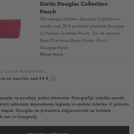
Darilo Douglas Collection
Pouch
Ob nakupu izdelkov Douglas Collection v
znesku nad 30 € za darilo prejmete Douglas
Collection Summer Pouch, Sol de Janeiro
Rosa Charmosa Dewy Cream 25 ml,
Douglas Hand
Show more
a: 2 do 5 delovnih dni
va za naročila nad 49 €
nanaša na prodajo preko interneta. Fotografija izdelka morda
eloti ustrezala dejanskemu izgledu in vsebini izdelka. V primeru
h napak, Douglas ne prevzema odgovornosti za točnost
h cen in fotografij.