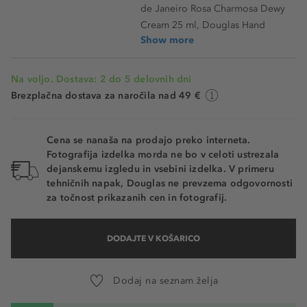
de Janeiro Rosa Charmosa Dewy
Cream 25 ml, Douglas Hand
Show more
Na voljo. Dostava: 2 do 5 delovnih dni
Brezplačna dostava za naročila nad 49 €
Cena se nanaša na prodajo preko interneta.
Fotografija izdelka morda ne bo v celoti ustrezala
dejanskemu izgledu in vsebini izdelka. V primeru
tehničnih napak, Douglas ne prevzema odgovornosti
za točnost prikazanih cen in fotografij.
DODAJTE V KOŠARICO
Dodaj na seznam želja