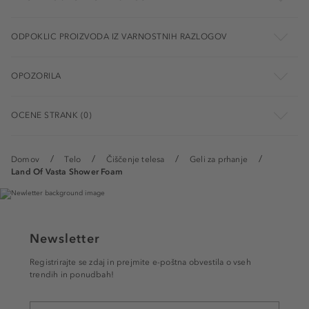
ODPOKLIC PROIZVODA IZ VARNOSTNIH RAZLOGOV
OPOZORILA
OCENE STRANK (0)
Domov
Telo
Čiščenje telesa
Geli za prhanje
Land Of Vasta Shower Foam
Newsletter
Registrirajte se zdaj in prejmite e-poštna obvestila o vseh
trendih in ponudbah!