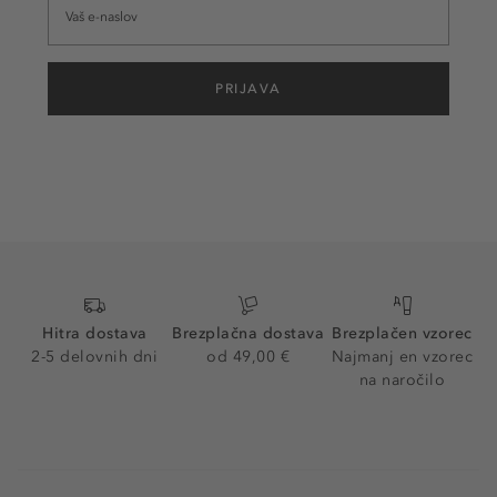
PRIJAVA
Hitra dostava
Brezplačna dostava
Brezplačen vzorec
2-5 delovnih dni
od 49,00 €
Najmanj en vzorec
na naročilo