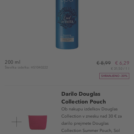
200 ml
€ 8,99
€ 6,29
Številka izdelka: HS1040222
€ 31,50 / 1 l
SHRANJENO -30%
Darilo Douglas
Collection Pouch
Ob nakupu izdelkov Douglas
Collection v znesku nad 30 € za
darilo prejmete Douglas
Collection Summer Pouch, Sol