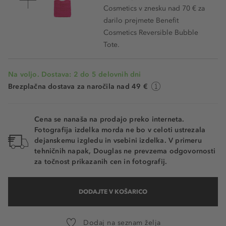
Cosmetics v znesku nad 70 € za
darilo prejmete Benefit
Cosmetics Reversible Bubble
Tote.
Na voljo. Dostava: 2 do 5 delovnih dni
Brezplačna dostava za naročila nad 49 €
Cena se nanaša na prodajo preko interneta.
Fotografija izdelka morda ne bo v celoti ustrezala
dejanskemu izgledu in vsebini izdelka. V primeru
tehničnih napak, Douglas ne prevzema odgovornosti
za točnost prikazanih cen in fotografij.
DODAJTE V KOŠARICO
Dodaj na seznam želja