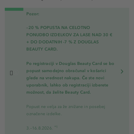
Pozor:
–20 % POPUSTA NA CELOTNO
PONUDBO IZDELKOV ZA LASE NAD 30 €
+ DO DODATNIH -7 % Z DOUGLAS
BEAUTY CARD.
Po registraciji v Douglas Beauty Card se bo
popust samodejno obračunal v košarici
glede na vrednost nakupa. Če ste novi
uporabnik, lahko ob registraciji izberete
možnost, da želite Beauty Card.
Popust ne velja za že znižane in posebej
označene izdelke.
*1
3.–16.8.2026.