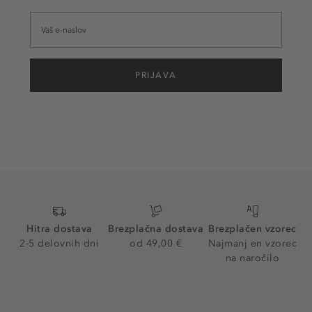
PRIJAVA
Hitra dostava
Brezplačna dostava
Brezplačen vzorec
2-5 delovnih dni
od 49,00 €
Najmanj en vzorec
na naročilo