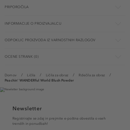
PRIPOROČILA
INFORMACIJE O PROIZVAJALCU
ODPOKLIC PROIZVODA IZ VARNOSTNIH RAZLOGOV
OCENE STRANK (0)
Domov
Ličila
Ličila za obraz
Rdečila za obraz
Peachin' WANDERful World Blush Powder
Newsletter
Registrirajte se zdaj in prejmite e-poštna obvestila o vseh
trendih in ponudbah!