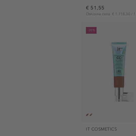
€ 51,55
Osnovna cena
€ 1.718,30 / 1 
-20%
IT COSMETICS