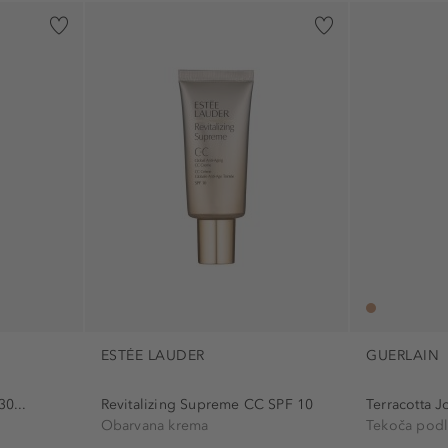
ESTÉE LAUDER
GUERLAIN
0...
Revitalizing Supreme CC SPF 10
Terracotta Jo
Obarvana krema
Tekoča pod