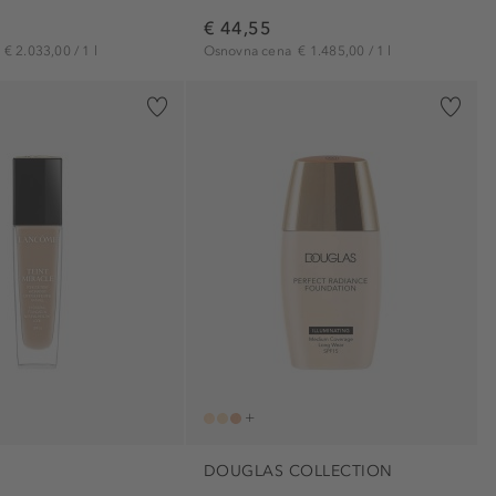
€ 44,55
a
€ 2.033,00 / 1 l
Osnovna cena
€ 1.485,00 / 1 l
DOUGLAS COLLECTION