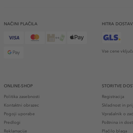
NAČINI PLAČILA
HITRA DOSTA
Vse cene vključ
ONLINE-SHOP
STORITVE DOS
Politika zasebnosti
Registracija
Kontaktni obrazec
Skladnost in pri
Pogoji uporabe
Vprašalnik o za
Predlogi
Poštnina in dos
Reklamacije
Plačilo blaga