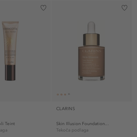
CLARINS
li Teint
Skin Illusion Foundation...
laga
Tekoča podlaga