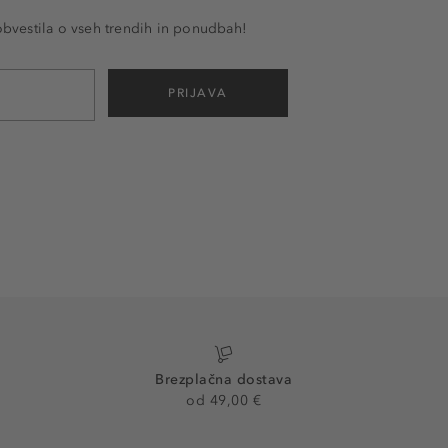
 obvestila o vseh trendih in ponudbah!
PRIJAVA
Brezplačna dostava
od 49,00 €