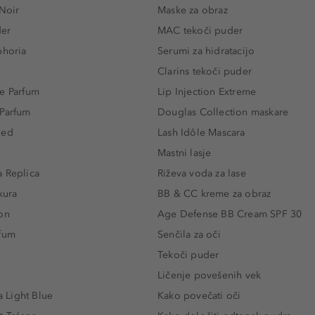
 Noir
Maske za obraz
der
MAC tekoči puder
phoria
Serumi za hidratacijo
Clarins tekoči puder
e Parfum
Lip Injection Extreme
 Parfum
Douglas Collection maskare
led
Lash Idôle Mascara
Mastni lasje
 Replica
Riževa voda za lase
kura
BB & CC kreme za obraz
on
Age Defense BB Cream SPF 30
rfum
Senčila za oči
Tekoči puder
Ličenje povešenih vek
Light Blue
Kako povečati oči