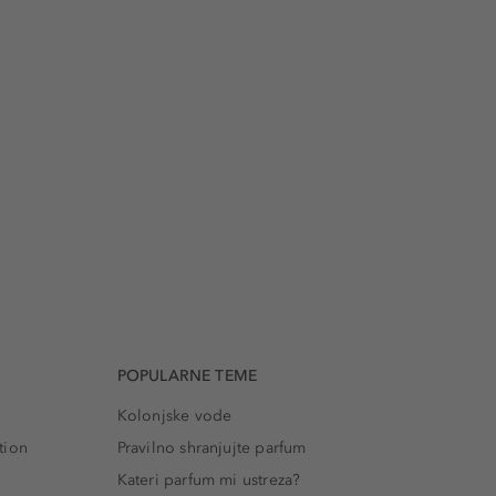
POPULARNE TEME
Kolonjske vode
tion
Pravilno shranjujte parfum
Kateri parfum mi ustreza?