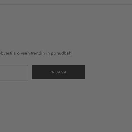
 obvestila o vseh trendih in ponudbah!
PRIJAVA