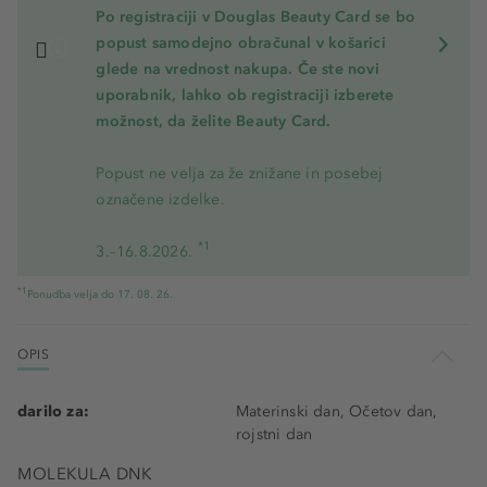
Po registraciji v Douglas Beauty Card se bo
popust samodejno obračunal v košarici
glede na vrednost nakupa. Če ste novi
uporabnik, lahko ob registraciji izberete
možnost, da želite Beauty Card.
Popust ne velja za že znižane in posebej
označene izdelke.
*1
3.–16.8.2026.
*1
Ponudba velja do 17. 08. 26.
OPIS
darilo za:
Materinski dan, Očetov dan,
rojstni dan
MOLEKULA DNK