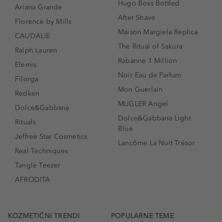
Hugo Boss Bottled
Ariana Grande
After Shave
Florence by Mills
Maison Margiela Replica
CAUDALIE
The Ritual of Sakura
Ralph Lauren
Rabanne 1 Million
Elemis
Noir Eau de Parfum
Filorga
Mon Guerlain
Redken
MUGLER Angel
Dolce&Gabbana
Dolce&Gabbana Light
Rituals
Blue
Jeffree Star Cosmetics
Lancôme La Nuit Trésor
Real Techniques
Tangle Teezer
AFRODITA
KOZMETIČNI TRENDI
POPULARNE TEME