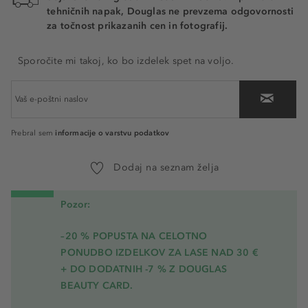
tehničnih napak, Douglas ne prevzema odgovornosti
za točnost prikazanih cen in fotografij.
Sporočite mi takoj, ko bo izdelek spet na voljo.
informacije o varstvu podatkov
Prebral sem
Dodaj na seznam želja
Pozor:
–20 % POPUSTA NA CELOTNO
PONUDBO IZDELKOV ZA LASE NAD 30 €
+ DO DODATNIH -7 % Z DOUGLAS
BEAUTY CARD.