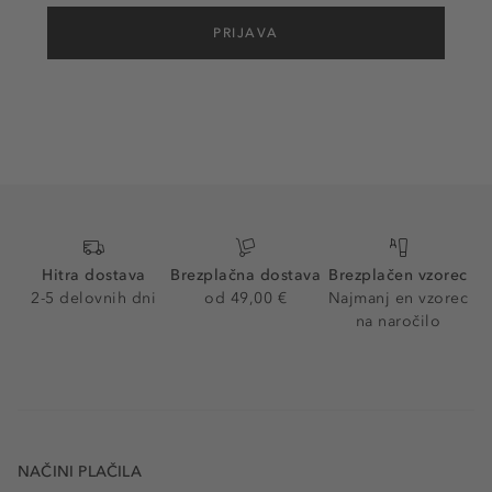
PRIJAVA
Hitra dostava
Brezplačna dostava
Brezplačen vzorec
2-5 delovnih dni
od 49,00 €
Najmanj en vzorec
na naročilo
NAČINI PLAČILA