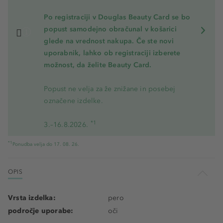
Po registraciji v Douglas Beauty Card se bo
popust samodejno obračunal v košarici
glede na vrednost nakupa. Če ste novi
uporabnik, lahko ob registraciji izberete
možnost, da želite Beauty Card.
Popust ne velja za že znižane in posebej
označene izdelke.
*1
3.–16.8.2026.
*1
Ponudba velja do 17. 08. 26.
OPIS
Vrsta izdelka:
pero
področje uporabe:
oči