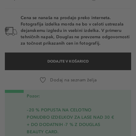
Cena se nanaša na prodajo preko interneta.
Fotografija izdelka morda ne bo v celoti ustrezala
dejanskemu izgledu in vsebini izdelka. V primeru
tehničnih napak, Douglas ne prevzema odgovornosti
za točnost prikazanih cen in fotografij.
DODAJTE V KOŠARICO
Dodaj na seznam želja
Pozor:
–20 % POPUSTA NA CELOTNO
PONUDBO IZDELKOV ZA LASE NAD 30 €
+ DO DODATNIH -7 % Z DOUGLAS
BEAUTY CARD.