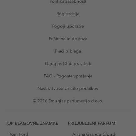
Politika zasebnosti
Registracija
Pogoji uporabe
Poštnina in dostava
Plačilo blaga
Douglas Club pravilnik
FAQ - Pogosta vprašanja
Nastavitve za zaščito podatkov
© 2026 Douglas parfumerije d.o.o.
TOP BLAGOVNE ZNAMKE
PRILJUBLJENI PARFUMI
Tom Ford
Ariana Grande Cloud