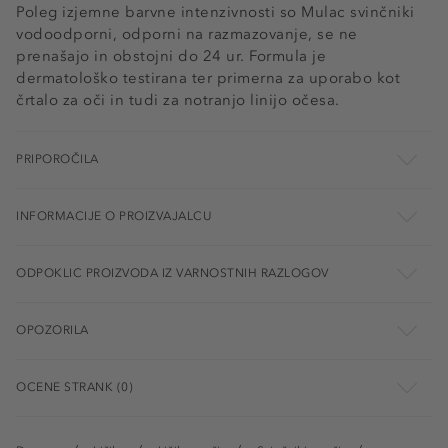
Poleg izjemne barvne intenzivnosti so Mulac svinčniki
vodoodporni, odporni na razmazovanje, se ne
prenašajo in obstojni do 24 ur. Formula je
dermatološko testirana ter primerna za uporabo kot
črtalo za oči in tudi za notranjo linijo očesa.
PRIPOROČILA
INFORMACIJE O PROIZVAJALCU
ODPOKLIC PROIZVODA IZ VARNOSTNIH RAZLOGOV
OPOZORILA
OCENE STRANK (0)