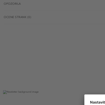
OPOZORILA
OCENE STRANK (0)