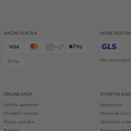
NAČINI PLAČILA
HITRA DOSTA
Vse cene vključ
ONLINE-SHOP
STORITVE DOS
Politika zasebnosti
Registracija
Kontaktni obrazec
Skladnost in pri
Pogoji uporabe
Vprašalnik o za
Predlogi
Poštnina in dos