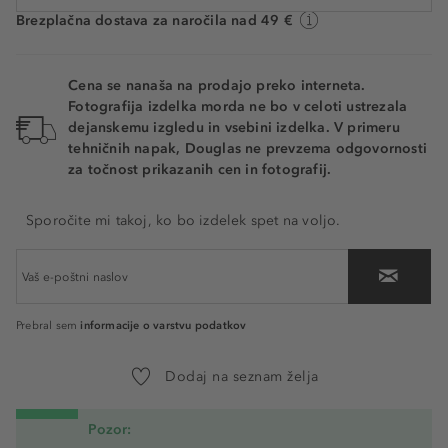
Brezplačna dostava za naročila nad 49 €
Cena se nanaša na prodajo preko interneta.
Fotografija izdelka morda ne bo v celoti ustrezala
dejanskemu izgledu in vsebini izdelka. V primeru
tehničnih napak, Douglas ne prevzema odgovornosti
za točnost prikazanih cen in fotografij.
Sporočite mi takoj, ko bo izdelek spet na voljo.
informacije o varstvu podatkov
Prebral sem
Dodaj na seznam želja
Pozor: