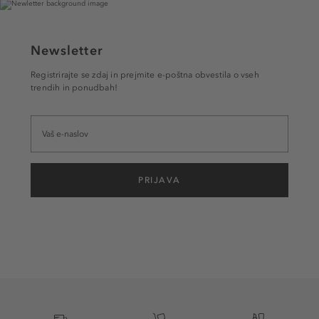
Newsletter
Registrirajte se zdaj in prejmite e-poštna obvestila o vseh
trendih in ponudbah!
PRIJAVA