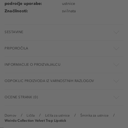
področje uporabe:
ustnice
Značilnosti:
svilnata
SESTAVINE
PRIPOROČILA
INFORMACIJE O PROIZVAJALCU
ODPOKLIC PROIZVODA IZ VARNOSTNIH RAZLOGOV
OCENE STRANK (0)
Domov
Ličila
Ličila za ustnice
Šminka za ustnice
Weirdo Collection Velvet Trap Lipstick