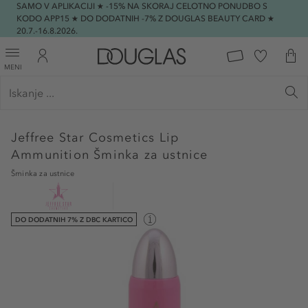
SAMO V APLIKACIJI ★ -15% NA SKORAJ CELOTNO PONUDBO S
KODO APP15 ★ DO DODATNIH -7% Z DOUGLAS BEAUTY CARD ★
20.7.-16.8.2026.
MENI
Jeffree Star Cosmetics
Lip
Ammunition Šminka za ustnice
Šminka za ustnice
DO DODATNIH 7% Z DBC KARTICO