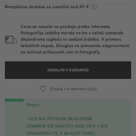
Brezplačna dostava za naročila nad 49 €
Cena se nanaša na prodajo preko interneta.
Fotografija izdelka morda ne bo v celoti ustrezala
dejanskemu izgledu in vsebini izdelka. V primeru
tehničnih napak, Douglas ne prevzema odgovornosti
za točnost prikazanih cen in fotografij.
DODAJTE V KOŠARICO
Dodaj na seznam želja
Pozor:
-20% NA ŠTEVILNE BLAGOVNE
ZNAMKE OB NAKUPU NAD 30 € + DO
DODATNIH 7% Z BEAUTY CARD.