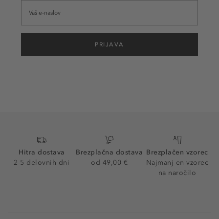
PRIJAVA
Hitra dostava
Brezplačna dostava
Brezplačen vzorec
2-5 delovnih dni
od 49,00 €
Najmanj en vzorec
na naročilo