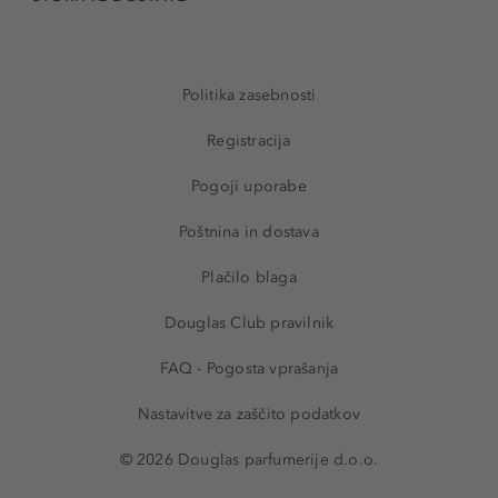
Politika zasebnosti
Registracija
Pogoji uporabe
Poštnina in dostava
Plačilo blaga
Douglas Club pravilnik
FAQ - Pogosta vprašanja
Nastavitve za zaščito podatkov
© 2026 Douglas parfumerije d.o.o.