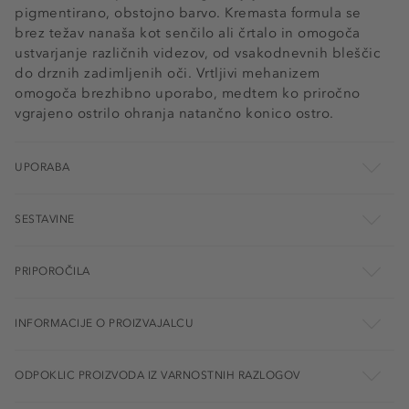
pigmentirano, obstojno barvo. Kremasta formula se
brez težav nanaša kot senčilo ali črtalo in omogoča
ustvarjanje različnih videzov, od vsakodnevnih bleščic
do drznih zadimljenih oči. Vrtljivi mehanizem
omogoča brezhibno uporabo, medtem ko priročno
vgrajeno ostrilo ohranja natančno konico ostro.
UPORABA
SESTAVINE
PRIPOROČILA
INFORMACIJE O PROIZVAJALCU
ODPOKLIC PROIZVODA IZ VARNOSTNIH RAZLOGOV