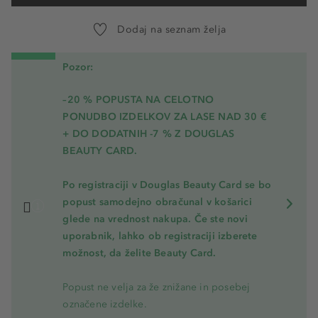
Dodaj na seznam želja
Pozor:
–20 % POPUSTA NA CELOTNO
PONUDBO IZDELKOV ZA LASE NAD 30 €
+ DO DODATNIH -7 % Z DOUGLAS
BEAUTY CARD.
Po registraciji v Douglas Beauty Card se bo
popust samodejno obračunal v košarici
glede na vrednost nakupa. Če ste novi
uporabnik, lahko ob registraciji izberete
možnost, da želite Beauty Card.
Popust ne velja za že znižane in posebej
označene izdelke.