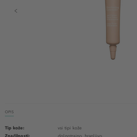
OPIS
Tip kože:
vsi tipi kože
Značilnosti:
dolgotrajno, hranljivo,