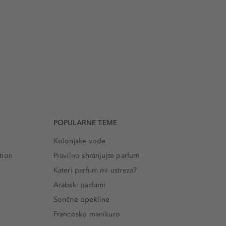
POPULARNE TEME
Kolonjske vode
tion
Pravilno shranjujte parfum
Kateri parfum mi ustreza?
Arabski parfumi
Sončne opekline
Francosko manikuro