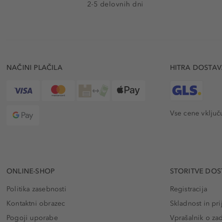
2-5 delovnih dni
NAČINI PLAČILA
HITRA DOSTA
Vse cene vključ
ONLINE-SHOP
STORITVE DOS
Politika zasebnosti
Registracija
Kontaktni obrazec
Skladnost in pri
Pogoji uporabe
Vprašalnik o za