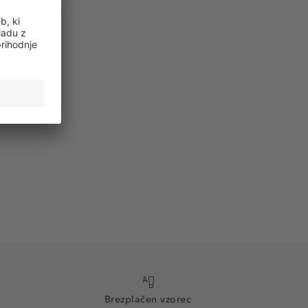
Brezplačen vzorec