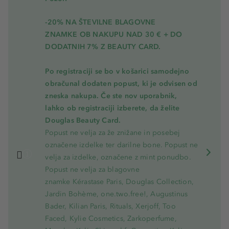
-20% NA ŠTEVILNE BLAGOVNE
ZNAMKE OB NAKUPU NAD 30 € + DO
DODATNIH 7% Z BEAUTY CARD.
Po registraciji se bo v košarici samodejno
obračunal dodaten popust, ki je odvisen od
zneska nakupa. Če ste nov uporabnik,
lahko ob registraciji izberete, da želite
Douglas Beauty Card.
Popust ne velja za že znižane in posebej
označene izdelke ter darilne bone. Popust ne
velja za izdelke, označene z mint ponudbo.
Popust ne velja za blagovne
znamke Kérastase Paris, Douglas Collection,
Jardin Bohème, one.two.free!, Augustinus
Bader, Kilian Paris, Rituals, Xerjoff, Too
Faced, Kylie Cosmetics, Zarkoperfume,