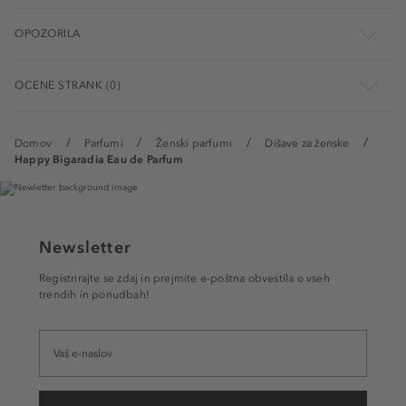
OPOZORILA
OCENE STRANK (0)
Domov
Parfumi
Ženski parfumi
Dišave za ženske
Happy Bigaradia Eau de Parfum
Newsletter
Registrirajte se zdaj in prejmite e-poštna obvestila o vseh
trendih in ponudbah!