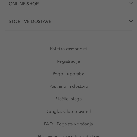
ONLINE-SHOP
STORITVE DOSTAVE
Politika zasebnosti
Registracija
Pogoji uporabe
Poštnina in dostava
Plačilo blaga
Douglas Club pravilnik
FAQ - Pogosta vprašanja
Nastavitve za zaščito podatkov