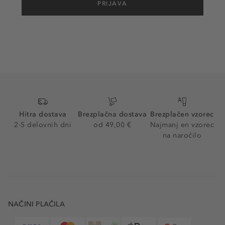
PRIJAVA
Hitra dostava
Brezplačna dostava
Brezplačen vzorec
2-5 delovnih dni
od 49,00 €
Najmanj en vzorec
na naročilo
NAČINI PLAČILA