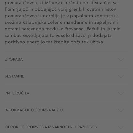
pomarančevca, ki izžareva srečo in pozitivna čustva.
Pomirjujoč in obdajajoč vonj grenkih cvetnih listov
pomarančevca iz nerolija je v popolnem kontrastu s
svežino kalabrijske zelene mandarine in zapeljivimi
notami naravnega medu iz Provanse. Pačuli in jasmin
sambac osvetljujeta to veselo dišavo, ji dodajata
pozitivno energijo ter krepita občutek užitka.
UPORABA
SESTAVINE
PRIPOROČILA
INFORMACIJE O PROIZVAJALCU
ODPOKLIC PROIZVODA IZ VARNOSTNIH RAZLOGOV