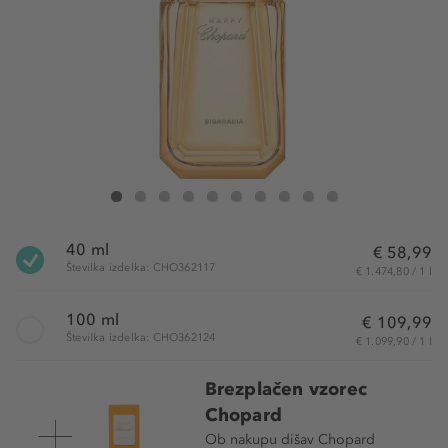
Chopard Happy Bigaradia Eau de Parfum
Happy Bigaradia Eau de Parfum
Happy Bigaradia Eau de Parfum
Happy Bigaradia Eau de Parfum
Happy Bigaradia Eau de Parfum
Happy Bigaradia Eau de Parfum
Happy Bigaradia Eau de Parfum
Happy Bigaradia Eau de Parfum
Happy Bigaradia Eau de Parfu
Happy Bigaradia Eau de 
40 ml
€ 58,99
Številka izdelka: CHO362117
€ 1.474,80 / 1 l
100 ml
€ 109,99
Številka izdelka: CHO362124
€ 1.099,90 / 1 l
Brezplačen vzorec
Chopard
Ob nakupu dišav Chopard