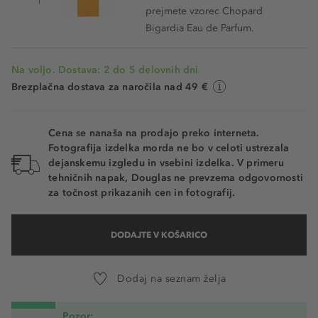
prejmete vzorec Chopard
Bigardia Eau de Parfum.
Na voljo. Dostava: 2 do 5 delovnih dni
Brezplačna dostava za naročila nad 49 €
Cena se nanaša na prodajo preko interneta.
Fotografija izdelka morda ne bo v celoti ustrezala
dejanskemu izgledu in vsebini izdelka. V primeru
tehničnih napak, Douglas ne prevzema odgovornosti
za točnost prikazanih cen in fotografij.
DODAJTE V KOŠARICO
Dodaj na seznam želja
Pozor: