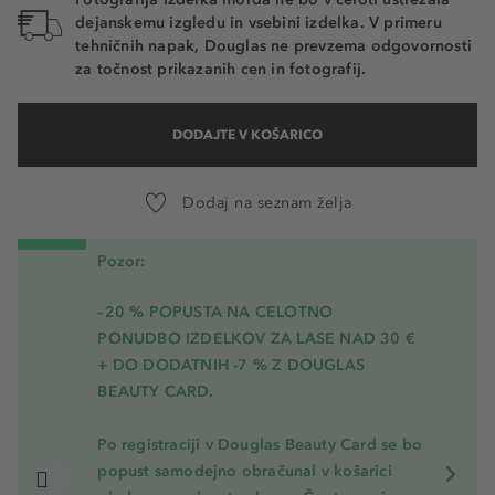
dejanskemu izgledu in vsebini izdelka. V primeru
tehničnih napak, Douglas ne prevzema odgovornosti
za točnost prikazanih cen in fotografij.
DODAJTE V KOŠARICO
Dodaj na seznam želja
Pozor:
–20 % POPUSTA NA CELOTNO
PONUDBO IZDELKOV ZA LASE NAD 30 €
+ DO DODATNIH -7 % Z DOUGLAS
BEAUTY CARD.
Po registraciji v Douglas Beauty Card se bo
popust samodejno obračunal v košarici