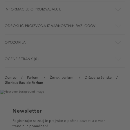
INFORMACIJE O PROIZVAJALCU
ODPOKLIC PROIZVODA IZ VARNOSTNIH RAZLOGOV
OPOZORILA
OCENE STRANK (0)
Domov
Parfumi
Ženski parfumi
Dišave za ženske
Glorious Eau de Parfum
Newsletter
Registrirajte se zdaj in prejmite e-poštna obvestila o vseh
trendih in ponudbah!