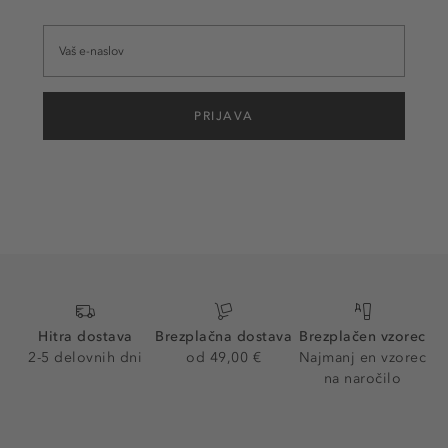
PRIJAVA
Hitra dostava
Brezplačna dostava
Brezplačen vzorec
2-5 delovnih dni
od 49,00 €
Najmanj en vzorec
na naročilo