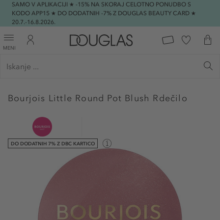
SAMO V APLIKACIJI ★ -15% NA SKORAJ CELOTNO PONUDBO S
KODO APP15 ★ DO DODATNIH -7% Z DOUGLAS BEAUTY CARD ★
20.7.-16.8.2026.
MENI
Bourjois
Little Round Pot Blush Rdečilo
DO DODATNIH 7% Z DBC KARTICO