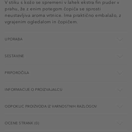
V stiku s kožo se spremeni v lahek ekstra fin puder v
prahu, že z enim potegom čopiča se sprosti
neustavljiva aroma vrtnice. Ima praktično embalažo, z
vgrajenim ogledalom in čopičem.
UPORABA
SESTAVINE
PRIPOROČILA
INFORMACIJE O PROIZVAJALCU
ODPOKLIC PROIZVODA IZ VARNOSTNIH RAZLOGOV
OCENE STRANK (0)