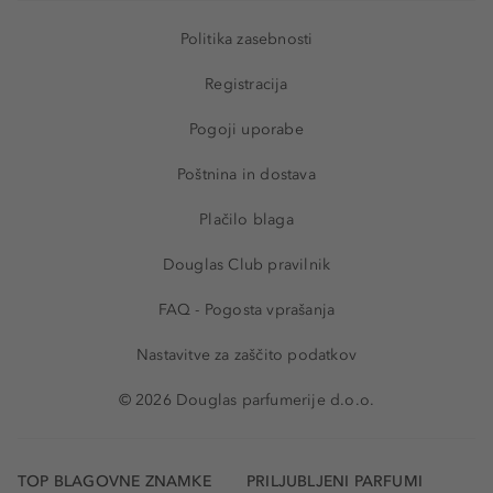
Politika zasebnosti
Registracija
Pogoji uporabe
Poštnina in dostava
Plačilo blaga
Douglas Club pravilnik
FAQ - Pogosta vprašanja
Nastavitve za zaščito podatkov
© 2026 Douglas parfumerije d.o.o.
TOP BLAGOVNE ZNAMKE
PRILJUBLJENI PARFUMI