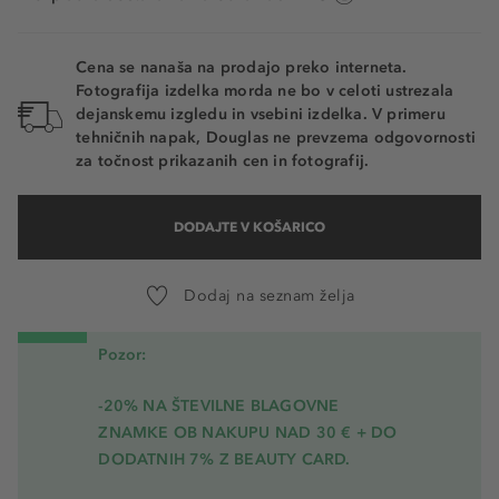
Cena se nanaša na prodajo preko interneta.
Fotografija izdelka morda ne bo v celoti ustrezala
dejanskemu izgledu in vsebini izdelka. V primeru
tehničnih napak, Douglas ne prevzema odgovornosti
za točnost prikazanih cen in fotografij.
DODAJTE V KOŠARICO
Dodaj na seznam želja
Pozor:
-20% NA ŠTEVILNE BLAGOVNE
ZNAMKE OB NAKUPU NAD 30 € + DO
DODATNIH 7% Z BEAUTY CARD.