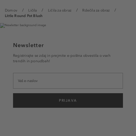
Domov
Ličila
Ličila za obraz
Rdečila za obraz
Little Round Pot Blush
Newsletter
Registrirajte se zdaj in prejmite e-poštna obvestila o vseh
trendih in ponudbah!
PRIJAVA