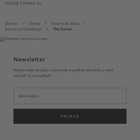
OCENE STRANK (0)
Domov
Obraz
Serumi za obraz
Serumi za hidratacijo
The Serum
Newsletter
Registrirajte se zdaj in prejmite e-poštna obvestila o vseh
trendih in ponudbah!
PRIJAVA