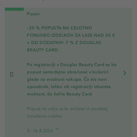
Pozor:
–20 % POPUSTA NA CELOTNO
PONUDBO IZDELKOV ZA LASE NAD 30 €
+ DO DODATNIH -7 % Z DOUGLAS
BEAUTY CARD.
Po registraciji v Douglas Beauty Card se bo
popust samodejno obračunal v košarici
glede na vrednost nakupa. Če ste novi
uporabnik, lahko ob registraciji izberete
možnost, da želite Beauty Card.
Popust ne velja za že znižane in posebej
označene izdelke.
*1
3.–16.8.2026.