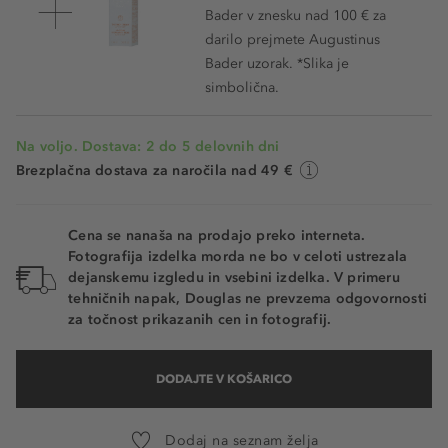
Bader v znesku nad 100 € za
darilo prejmete Augustinus
Bader uzorak. *Slika je
simbolična.
Na voljo. Dostava: 2 do 5 delovnih dni
Brezplačna dostava za naročila nad 49 €
Cena se nanaša na prodajo preko interneta.
Fotografija izdelka morda ne bo v celoti ustrezala
dejanskemu izgledu in vsebini izdelka. V primeru
tehničnih napak, Douglas ne prevzema odgovornosti
za točnost prikazanih cen in fotografij.
DODAJTE V KOŠARICO
Dodaj na seznam želja