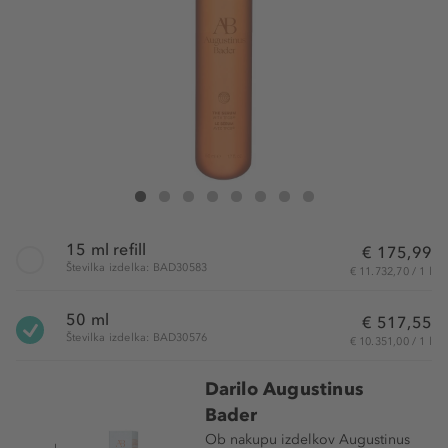
Augustinus Bader The Serum
The Serum
The Serum
The Serum
The Serum
The Serum
The Serum
The Serum
15 ml refill
€ 175,99
Številka izdelka: BAD30583
€ 11.732,70 / 1 l
50 ml
€ 517,55
Številka izdelka: BAD30576
€ 10.351,00 / 1 l
Darilo Augustinus
Bader
Ob nakupu izdelkov Augustinus