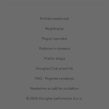
Politika zasebnosti
Registracija
Pogoji uporabe
Poštnina in dostava
Plačilo blaga
Douglas Club pravilnik
FAQ - Pogosta vprašanja
Nastavitve za zaščito podatkov
© 2026 Douglas parfumerije d.o.o.