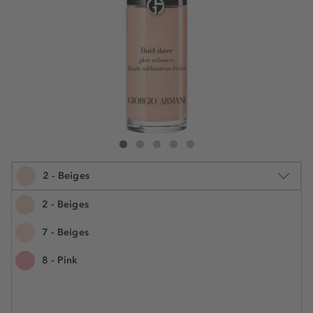
ARMANI Fluid Sheer Glow Enhancer
Fluid Sheer Glow Enhancer
Fluid Sheer Glow Enhancer
Fluid Sheer Glow Enhancer
Fluid Sheer Glow Enhancer
2 - Beiges
2 - Beiges
7 - Beiges
18 ml
8 - Pink
€ 47,55
Številka izdelka: GA968141
€ 2.641,70 / 1 l