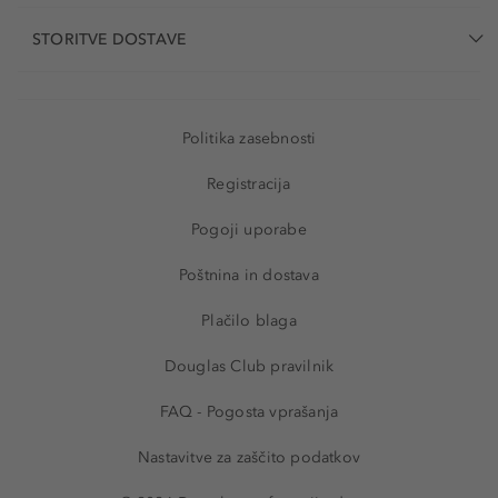
STORITVE DOSTAVE
Politika zasebnosti
Registracija
Pogoji uporabe
Poštnina in dostava
Plačilo blaga
Douglas Club pravilnik
FAQ - Pogosta vprašanja
Nastavitve za zaščito podatkov