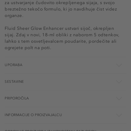
za ustvarjanje čudovito okrepljenega sijaja, s svojo
breztežno tekočo formulo, ki jo navdihuje čist videz
organze.
Fluid Sheer Glow Enhancer ustvari sijoč, okrepljen
sijaj. Zdaj v novi, 18-ml obliki z naborom 5 odtenkov,
lahko s tem osvetljevalcem poudarite, pordečite ali
ogrejete polt na poti.
UPORABA
SESTAVINE
PRIPOROČILA
INFORMACIJE O PROIZVAJALCU