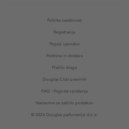
Politika zasebnosti
Registracija
Pogoji uporabe
Poštnina in dostava
Plačilo blaga
Douglas Club pravilnik
FAQ - Pogosta vprašanja
Nastavitve za zaščito podatkov
© 2026 Douglas parfumerije d.o.o.