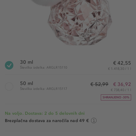
30 ml
€ 42,55
Številka izdelka: ARGLR15110
€ 1.418,30 / 1 l
50 ml
€ 52,99
€ 36,92
Številka izdelka: ARGLR15117
€ 738,40 / 1 l
SHRANJENO -30%
Na voljo. Dostava: 2 do 5 delovnih dni
Brezplačna dostava za naročila nad 49 €