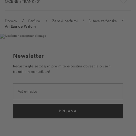
OCENE STRANK (0)
Domov
Parfumi
Ženski parfumi
Dišave za ženske
Ari Eau de Parfum
Newsletter
Registrirajte se zdaj in prejmite e-poštna obvestila o vseh
trendih in ponudbah!
PRIJAVA