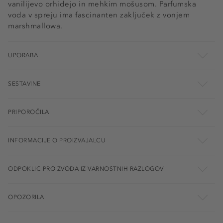
vanilijevo orhidejo in mehkim mošusom. Parfumska
voda v spreju ima fascinanten zaključek z vonjem
marshmallowa.
UPORABA
SESTAVINE
PRIPOROČILA
INFORMACIJE O PROIZVAJALCU
ODPOKLIC PROIZVODA IZ VARNOSTNIH RAZLOGOV
OPOZORILA